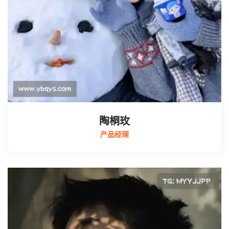
陶桐玫
产品经理