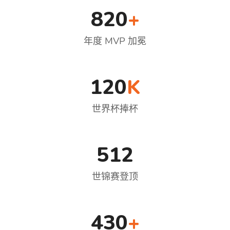
820
+
年度 MVP 加冕
120
K
世界杯捧杯
512
世锦赛登顶
430
+