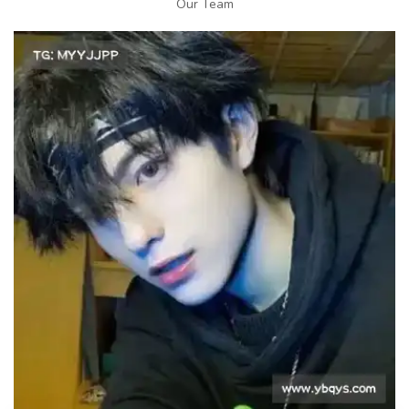
Our Team