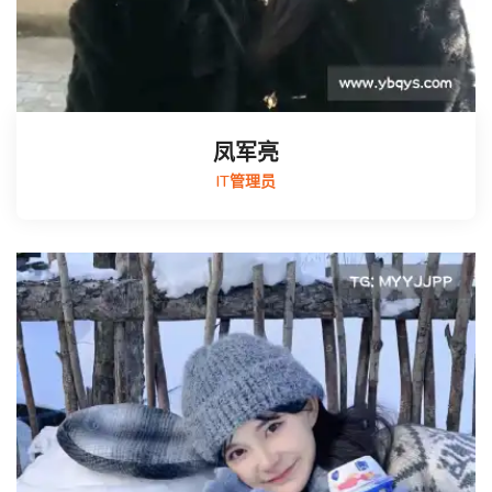
凤军亮
IT管理员