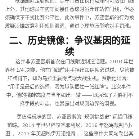
根据国际足联规则，除守门员在执行点球时可站在门线
上外，其他球员在防守间接任意球时虽允许站位门线，但必
须确保不干扰比赛公平性。此次事件中，苏亚雷斯的行为被
质疑涉嫌故意利用规则漏洞，通过心理施压影响对手罚球。
二、历史镜像：争议基因的延
续
这并非苏亚雷斯首次在门线附近制造话题。2010 年世
界杯 1/4 决赛，他在门线前用手挡出加纳队必进球，尽管被
红牌罚下，却为乌拉圭赢得点球大战生机。赛后他坦言：
“用手是最后的选择，我为球队牺牲一张红牌”。此次事件
中，他的挑衅态度与当年如出一辙 —— 既展现了为胜利不
择手段的斗志，也暴露出对规则边界的漠视。
更值得玩味的是，苏亚雷斯的 “规则挑战史” 远超门线
范畴。2014 年世界杯咬基耶利尼、2016 年怒骂裁判 “小
丑”、2013 年英超咬伊万诺维奇…… 这些事件共同勾勒出其